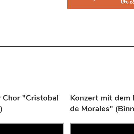
 Chor "Cristobal
Konzert mit dem 
)
de Morales" (Binn