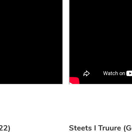
22)
Steets I Truure (